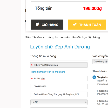
Điền đầy đủ các thông tin theo yêu cầu rồi chọn Đặt hàng