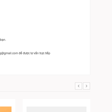
 bạn.
g@gmail.com để được tư vấn trực tiếp