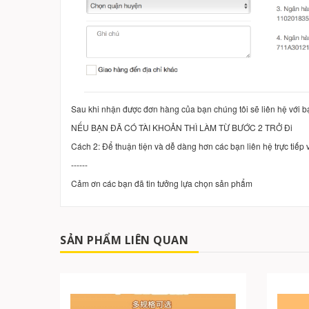
Sau khi nhận được đơn hàng của bạn chúng tôi sẽ liên hệ với b
NẾU BẠN ĐÃ CÓ TÀI KHOẢN THÌ LÀM TỪ BƯỚC 2 TRỞ Đi
Cách 2: Để thuận tiện và dễ dàng hơn các bạn liên hệ trực tiế
------
Cảm ơn các bạn đã tin tưởng lựa chọn sản phẩm
SẢN PHẨM LIÊN QUAN