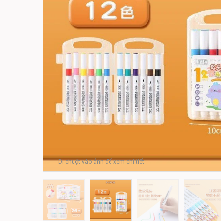
Di chuột vào ảnh để xem chi tiết