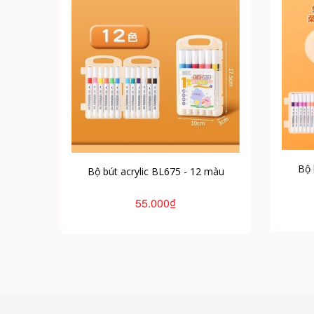
Bộ 
Bộ bút acrylic BL675 - 12 màu
55.000₫