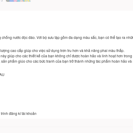
chống nước độc đáo. Với bộ sưu tập gồm đa dạng màu sắc, bạn có thể tạo ra những 
 lượng cao cấp giúp cho việc sử dụng trơn tru hơn và khả năng phai màu thấp.
ày giúp cho các thiết kế của bạn không chỉ được hoàn hảo và linh hoạt hơn trong 
, sản phẩm giúo cho các bức tranh của bạn trở thành những tác phẩm hoàn hảo và
SAU
trình đăng kí tài khoản