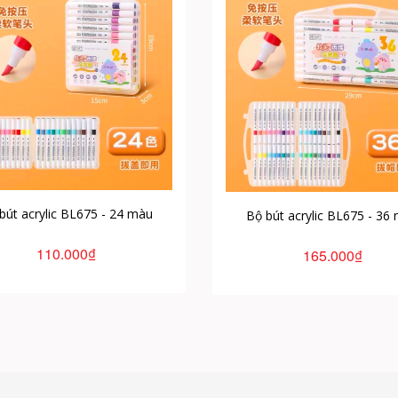
bút acrylic BL675 - 24 màu
Bộ bút acrylic BL675 - 36
110.000₫
165.000₫