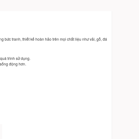
bức tranh, thiết kế hoàn hảo trên mọi chất liệu như vải, gỗ, đá
quá trình sử dụng.
 sống động hơn.