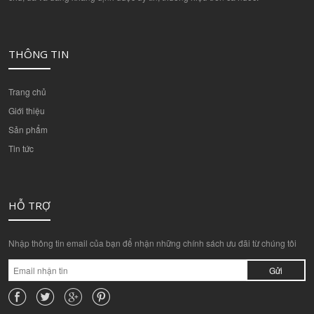
THÔNG TIN
Trang chủ
Giới thiệu
Sản phẩm
Tin tức
HỖ TRỢ
Nhập thông tin email của bạn để nhận những chính sách ưu đãi từ chúng tôi
Gửi