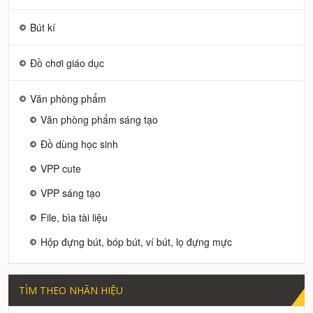
Bút kí
Đồ chơi giáo dục
Văn phòng phẩm
Văn phòng phẩm sáng tạo
Đồ dùng học sinh
VPP cute
VPP sáng tạo
File, bìa tài liệu
Hộp đựng bút, bóp bút, ví bút, lọ đựng mực
TÌM THEO NHÃN HIỆU