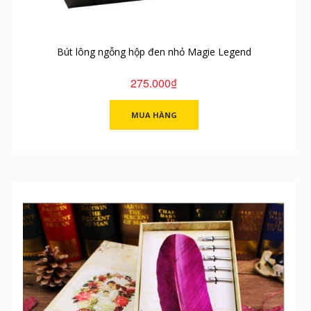
Bút lông ngỗng hộp đen nhỏ Magie Legend
275.000₫
MUA HÀNG