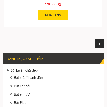
130.000₫
MUA HÀNG
1
DANH MỤC SẢN PHẨM
Bút luyện chữ đẹp
Bút mài Thanh đậm
Bút nét đều
Bút êm trơn
Bút Plus