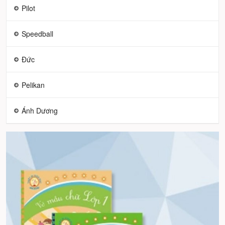
Pilot
Speedball
Đức
Pelikan
Ánh Dương