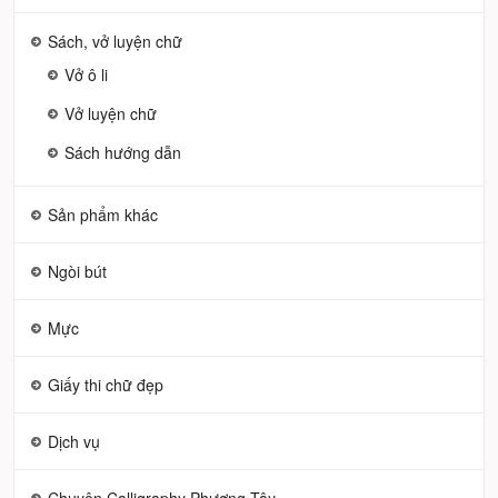
Sách, vở luyện chữ
Vở ô li
Vở luyện chữ
Sách hướng dẫn
Sản phẩm khác
Ngòi bút
Mực
Giấy thi chữ đẹp
Dịch vụ
Chuyên Calligraphy Phương Tây