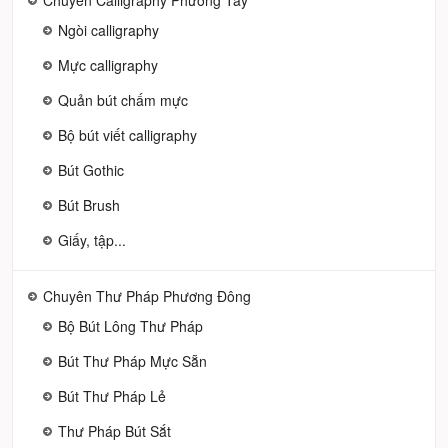
Ngòi calligraphy
Mực calligraphy
Quản bút chấm mực
Bộ bút viết calligraphy
Bút Gothic
Bút Brush
Giấy, tập...
Chuyên Thư Pháp Phương Đông
Bộ Bút Lông Thư Pháp
Bút Thư Pháp Mực Sẵn
Bút Thư Pháp Lẻ
Thư Pháp Bút Sắt