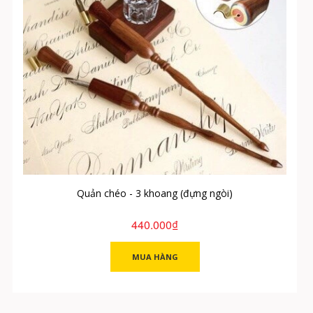
Quản chéo - 3 khoang (đựng ngòi)
440.000₫
MUA HÀNG