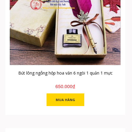
Bút lông ngỗng hộp hoa văn 6 ngòi 1 quản 1 mực
650.000₫
MUA HÀNG