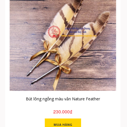
Bút lông ngỗng màu vằn Nature Feather
230.000₫
MUA HÀNG