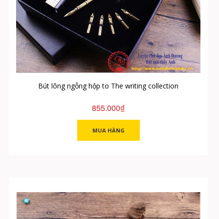
Bút lông ngỗng hộp to The writing collection
855.000₫
MUA HÀNG