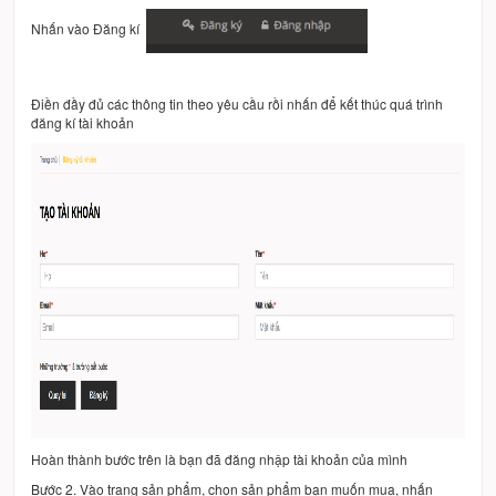
Nhấn vào Đăng kí
Điền đầy đủ các thông tin theo yêu cầu rồi nhấn để kết thúc quá trình
đăng kí tài khoản
Hoàn thành bước trên là bạn đã đăng nhập tài khoản của mình
Bước 2. Vào trang sản phẩm, chọn sản phẩm bạn muốn mua, nhấn