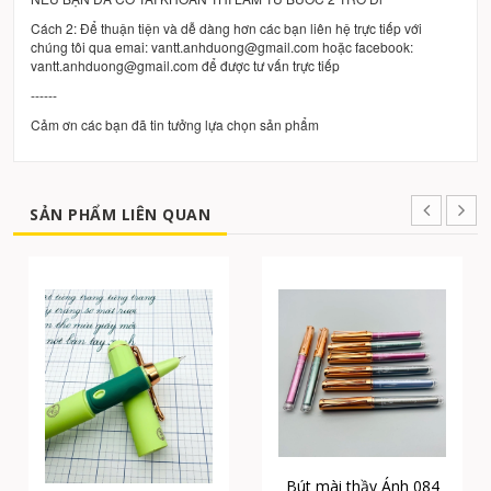
Cách 2: Để thuận tiện và dễ dàng hơn các bạn liên hệ trực tiếp với
chúng tôi qua emai: vantt.anhduong@gmail.com hoặc facebook:
vantt.anhduong@gmail.com để được tư vấn trực tiếp
------
Cảm ơn các bạn đã tin tưởng lựa chọn sản phẩm
SẢN PHẨM LIÊN QUAN
Bút mài thầy Ánh 084