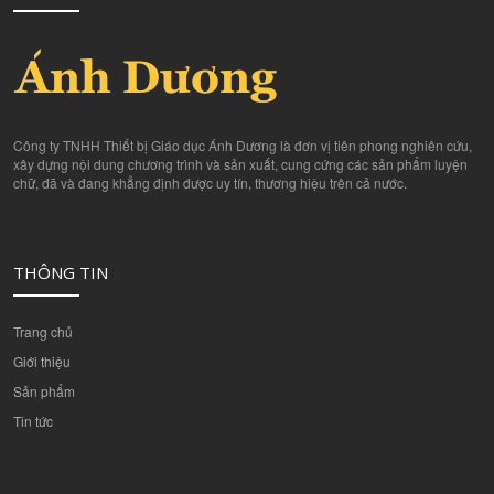
Công ty TNHH Thiết bị Giáo dục Ánh Dương là đơn vị tiên phong nghiên cứu,
xây dựng nội dung chương trình và sản xuất, cung cứng các sản phẩm luyện
chữ, đã và đang khẳng định được uy tín, thương hiệu trên cả nước.
THÔNG TIN
Trang chủ
Giới thiệu
Sản phẩm
Tin tức