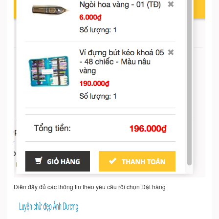
Điền đầy đủ các thông tin theo yêu cầu rồi chọn Đặt hàng