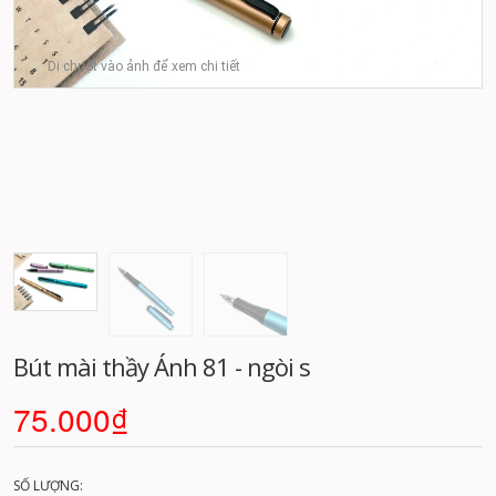
Di chuột vào ảnh để xem chi tiết
Bút mài thầy Ánh 81 - ngòi s
75.000₫
SỐ LƯỢNG: