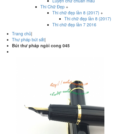
Luyện chữ chuẩn mẫu
Thi Chữ Đẹp
+
Thi chữ đẹp lần 8 (2017)
+
Thi chữ đẹp lần 8 (2017)
Thi chữ đẹp lần 7 2016
Trang chủ
|
Thư pháp bút sắt
|
Bút thư pháp ngòi cong 045