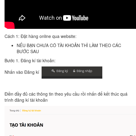
Cách 1: Đặt hàng online qua website:
NẾU BẠN CHƯA CÓ TÀI KHOẢN THÌ LÀM THEO CÁC
BƯỚC SAU
Bước 1. Đăng kí tài khoản:
Nhấn vào Đăng kí
Điền đầy đủ các thông tin theo yêu cầu rồi nhấn để kết thúc quá
trình đăng kí tài khoản