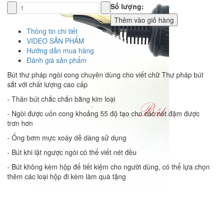
Số lượng:
Thêm vào giỏ hàng
Thông tin chi tiết
VIDEO SẢN PHẨM
Hướng dẫn mua hàng
Đánh giá sản phẩm
Bút thư pháp ngòi cong chuyên dùng cho viết chữ Thư pháp bút
sắt với chất lượng cao cấp
- Thân bút chắc chắn bằng kim loại
- Ngòi được uốn cong khoảng 55 độ tạo cho các nét đậm được
trơn hơn
- Ống bơm mực xoáy dễ dàng sử dụng
- Bút khi lật ngược ngòi có thể viết nét đều
- Bút không kèm hộp để tiết kiệm cho người dùng, có thể lựa chọn
thêm các loại hộp đi kèm làm quà tặng