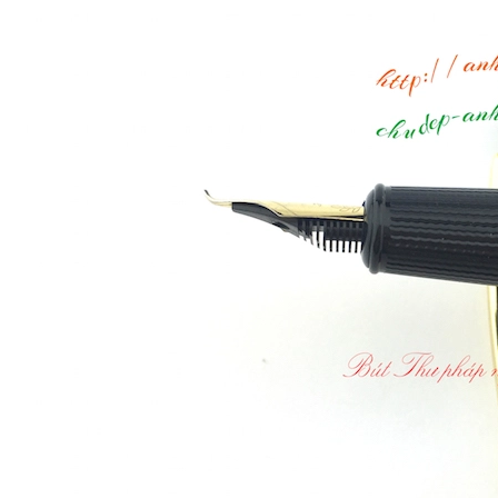
Di chuột vào ảnh để xem chi tiết