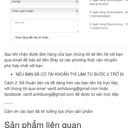
Sau khi nhận được đơn hàng của bạn chúng tôi sẽ liên hệ với bạn
qua email để báo số tiền Ship và các phương thức vận chuyển
phù hợp nhất với bạn.
NẾU BẠN ĐÃ CÓ TÀI KHOẢN THÌ LÀM TỪ BƯỚC 2 TRỞ Đi
Cách 2: Để thuận tiện và dễ dàng hơn các bạn liên hệ trực tiếp
với chúng tôi qua emai: vantt.anhduong@gmail.com hoặc
facebook: vantt.anhduong@gmail.com để được tư vấn trực tiếp
------
Cảm ơn các bạn đã tin tưởng lựa chọn sản phẩm
Sản phẩm liên quan