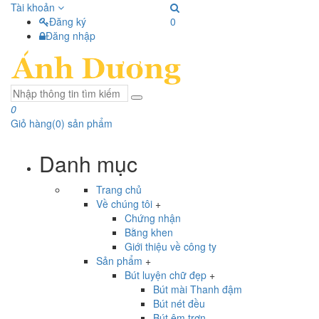
Tài khoản
Đăng ký
0
Đăng nhập
0
Giỏ hàng
(
0
) sản phẩm
Danh mục
Trang chủ
Về chúng tôi
+
Chứng nhận
Bằng khen
Giới thiệu về công ty
Sản phẩm
+
Bút luyện chữ đẹp
+
Bút mài Thanh đậm
Bút nét đều
Bút êm trơn