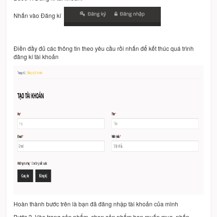
Nhấn vào Đăng kí
Điền đầy đủ các thông tin theo yêu cầu rồi nhấn để kết thúc quá trình
đăng kí tài khoản
Hoàn thành bước trên là bạn đã đăng nhập tài khoản của mình
Bước 2. Vào trang sản phẩm, chọn sản phẩm bạn muốn mua, nhấn