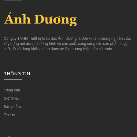
Công ty TNHH Thiết bị Giáo dục Ánh Dương là đơn vị tiên phong nghiên cứu,
xây dựng nội dung chương trình và sản xuất, cung cứng các sản phẩm luyện
chữ, đã và đang khẳng định được uy tín, thương hiệu trên cả nước.
THÔNG TIN
Trang chủ
Giới thiệu
Sản phẩm
Tin tức