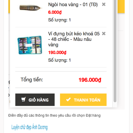
Điền đầy đủ các thông tin theo yêu cầu rồi chọn Đặt hàng