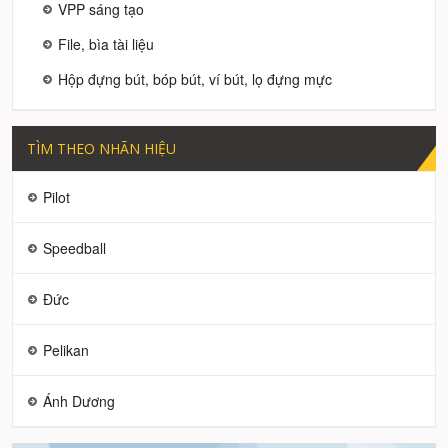
VPP sáng tạo
File, bìa tài liệu
Hộp đựng bút, bóp bút, ví bút, lọ đựng mực
TÌM THEO NHÃN HIỆU
Pilot
Speedball
Đức
Pelikan
Ánh Dương