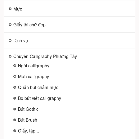
Mực
Giấy thi chữ đẹp
Dịch vụ
Chuyên Calligraphy Phương Tây
Ngòi calligraphy
Mực calligraphy
Quản bút chấm mực
Bộ bút viết calligraphy
Bút Gothic
Bút Brush
Giấy, tập...