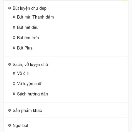
Bút luyện chữ đẹp
Bút mài Thanh đậm
Bút nét đều
Bút êm trơn
Bút Plus
Sách, vở luyện chữ
Vở ô li
Vở luyện chữ
Sách hướng dẫn
Sản phẩm khác
Ngòi bút