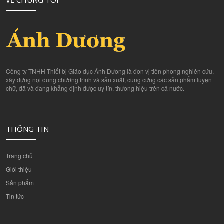
VỀ CHÚNG TÔI
Công ty TNHH Thiết bị Giáo dục Ánh Dương là đơn vị tiên phong nghiên cứu,
xây dựng nội dung chương trình và sản xuất, cung cứng các sản phẩm luyện
chữ, đã và đang khẳng định được uy tín, thương hiệu trên cả nước.
THÔNG TIN
Trang chủ
Giới thiệu
Sản phẩm
Tin tức