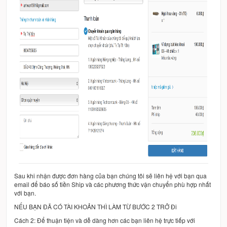
Sau khi nhận được đơn hàng của bạn chúng tôi sẽ liên hệ với bạn qua
email để báo số tiền Ship và các phương thức vận chuyển phù hợp nhất
với bạn.
NẾU BẠN ĐÃ CÓ TÀI KHOẢN THÌ LÀM TỪ BƯỚC 2 TRỞ Đi
Cách 2: Để thuận tiện và dễ dàng hơn các bạn liên hệ trực tiếp với