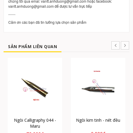
chúng tôi qua emai: vantt.anhduong@gmail.com hoặc facebook:
vantt.anhduong@gmail.com để được tư vấn trực tiếp
------
Cảm ơn các bạn đã tin tưởng lựa chọn sản phẩm
SẢN PHẨM LIÊN QUAN
Ngòi Calligraphy 044 -
Ngòi kim tinh - nét đều
Maru