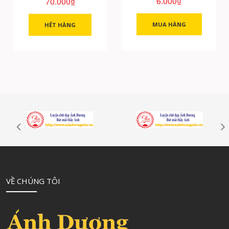
6.000₫
70.000₫
MUA HÀNG
HẾT HÀNG
VỀ CHÚNG TÔI