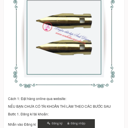
Cách 1: Đặt hàng online qua website:
NẾU BẠN CHƯA CÓ TÀI KHOẢN THÌ LÀM THEO CÁC BƯỚC SAU
Bước 1. Đăng kí tài khoản:
Nhấn vào Đăng kí