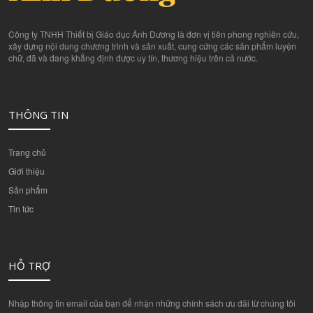
Công ty TNHH Thiết bị Giáo dục Ánh Dương là đơn vị tiên phong nghiên cứu,
xây dựng nội dung chương trình và sản xuất, cung cứng các sản phẩm luyện
chữ, đã và đang khẳng định được uy tín, thương hiệu trên cả nước.
THÔNG TIN
Trang chủ
Giới thiệu
Sản phẩm
Tin tức
HỖ TRỢ
Nhập thông tin email của bạn để nhận những chính sách ưu đãi từ chúng tôi