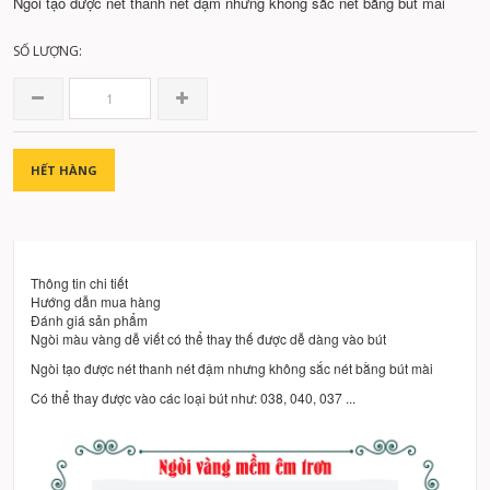
Ngòi tạo được nét thanh nét đậm nhưng không sắc nét bằng bút mài
SỐ LƯỢNG:
HẾT HÀNG
Thông tin chi tiết
Hướng dẫn mua hàng
Đánh giá sản phẩm
Ngòi màu vàng dễ viết có thể thay thế được dễ dàng vào bút
Ngòi tạo được nét thanh nét đậm nhưng không sắc nét bằng bút mài
Có thể thay được vào các loại bút như: 038, 040, 037 ...