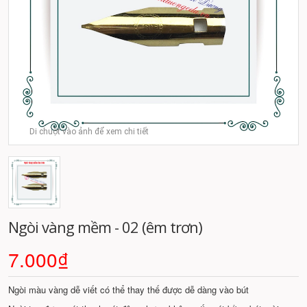
Di chuột vào ảnh để xem chi tiết
Ngòi vàng mềm - 02 (êm trơn)
7.000₫
Ngòi màu vàng dễ viết có thể thay thế được dễ dàng vào bút