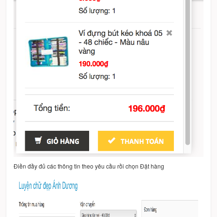
Điền đầy đủ các thông tin theo yêu cầu rồi chọn Đặt hàng