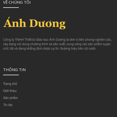
VỀ CHÚNG TÔI
Công ty TNHH Thiết bị Giáo dục Ánh Dương là đơn vị tiên phong nghiên cứu,
xây dựng nội dung chương trình và sản xuất, cung cứng các sản phẩm luyện
chữ, đã và đang khẳng định được uy tín, thương hiệu trên cả nước.
THÔNG TIN
Trang chủ
Giới thiệu
Sản phẩm
Tin tức