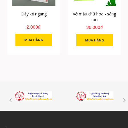
Giấy kẻ ngang
Vở mẫu chữ hoa - sáng
tạo
2.000₫
30.000₫
MUA HÀNG
MUA HÀNG