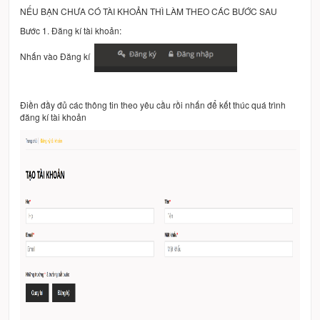
NẾU BẠN CHƯA CÓ TÀI KHOẢN THÌ LÀM THEO CÁC BƯỚC SAU
Bước 1. Đăng kí tài khoản:
Nhấn vào Đăng kí
Điền đầy đủ các thông tin theo yêu cầu rồi nhấn để kết thúc quá trình
đăng kí tài khoản