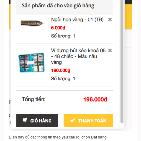
Điền đầy đủ các thông tin theo yêu cầu rồi chọn Đặt hàng