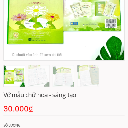
Di chuột vào ảnh để xem chi tiết
Vở mẫu chữ hoa - sáng tạo
30.000₫
SỐ LƯỢNG: