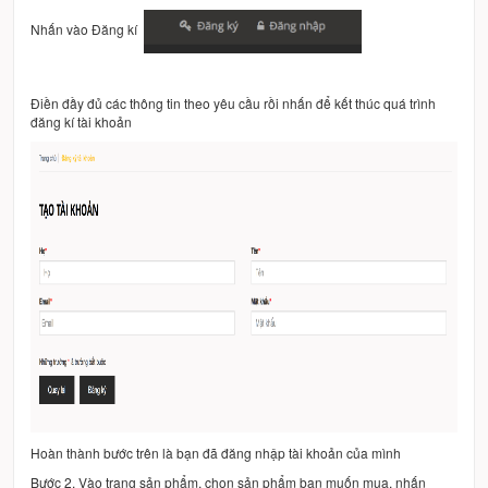
Nhấn vào Đăng kí
Điền đầy đủ các thông tin theo yêu cầu rồi nhấn để kết thúc quá trình
đăng kí tài khoản
Hoàn thành bước trên là bạn đã đăng nhập tài khoản của mình
Bước 2. Vào trang sản phẩm, chọn sản phẩm bạn muốn mua, nhấn