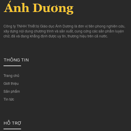
Công ty TNHH Thiết bị Giáo dục Ánh Dương là đơn vị tiên phong nghiên cứu,
xây dựng nội dung chương trình và sản xuất, cung cứng các sản phẩm luyện
chữ, đã và đang khẳng định được uy tín, thương hiệu trên cả nước.
THÔNG TIN
Trang chủ
Giới thiệu
Sản phẩm
Tin tức
HỖ TRỢ