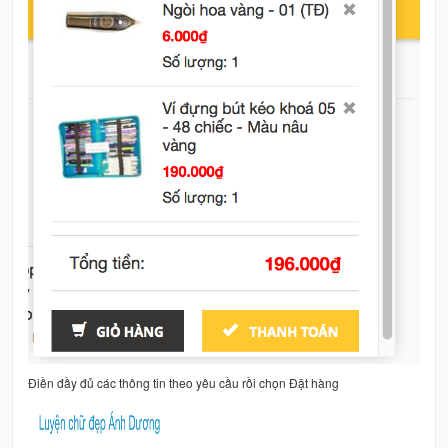
Điền đầy đủ các thông tin theo yêu cầu rồi chọn Đặt hàng