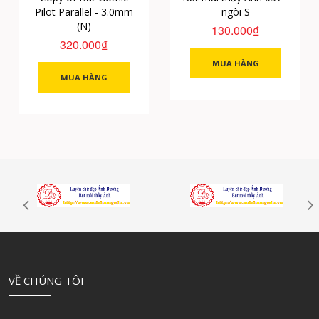
Pilot Parallel - 3.0mm
ngòi S
(N)
130.000₫
320.000₫
MUA HÀNG
MUA HÀNG
VỀ CHÚNG TÔI