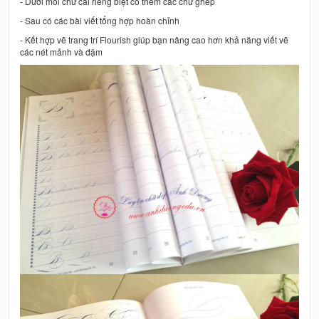
- Dưới mỗi chữ cái riêng biệt có thêm các chữ ghép
- Sau có các bài viết tổng hợp hoàn chỉnh
- Kết hợp vẽ trang trí Flourish giúp bạn nâng cao hơn khả năng viết vẽ
các nét mảnh và đậm