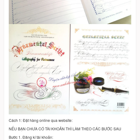
Cách 1: Đặt hàng online qua website:
NẾU BẠN CHƯA CÓ TÀI KHOẢN THÌ LÀM THEO CÁC BƯỚC SAU
Bước 1. Đăng kí tài khoản: