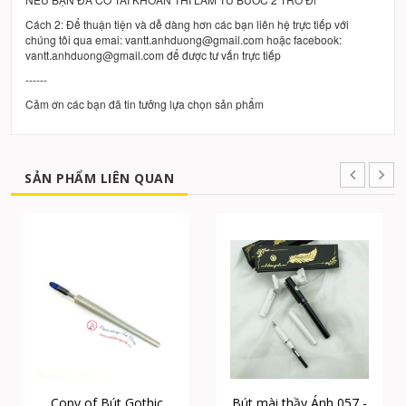
Cách 2: Để thuận tiện và dễ dàng hơn các bạn liên hệ trực tiếp với
chúng tôi qua emai: vantt.anhduong@gmail.com hoặc facebook:
vantt.anhduong@gmail.com để được tư vấn trực tiếp
------
Cảm ơn các bạn đã tin tưởng lựa chọn sản phẩm
SẢN PHẨM LIÊN QUAN
Copy of Bút Gothic
Bút mài thầy Ánh 057 -