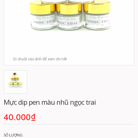
Di chuột vào ảnh để xem chi tiết
Mực dip pen màu nhũ ngọc trai
40.000₫
SỐ LƯỢNG: