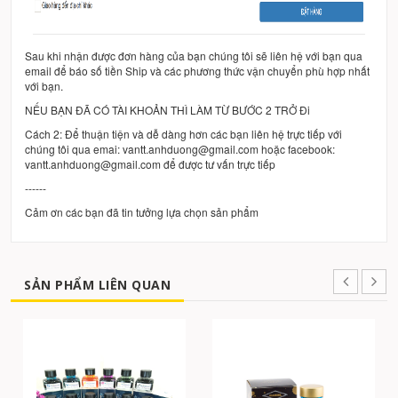
Sau khi nhận được đơn hàng của bạn chúng tôi sẽ liên hệ với bạn qua
email để báo số tiền Ship và các phương thức vận chuyển phù hợp nhất
với bạn.
NẾU BẠN ĐÃ CÓ TÀI KHOẢN THÌ LÀM TỪ BƯỚC 2 TRỞ Đi
Cách 2: Để thuận tiện và dễ dàng hơn các bạn liên hệ trực tiếp với
chúng tôi qua emai: vantt.anhduong@gmail.com hoặc facebook:
vantt.anhduong@gmail.com để được tư vấn trực tiếp
------
Cảm ơn các bạn đã tin tưởng lựa chọn sản phẩm
SẢN PHẨM LIÊN QUAN