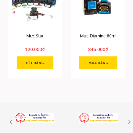
Mực Star
Mực Diamine 80ml
120.000₫
345.000₫
HẾT HÀNG
MUA HÀNG