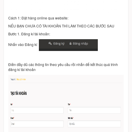
Cách 1: Đặt hàng online qua website:
NẾU BẠN CHƯA CÓ TÀI KHOẢN THÌ LÀM THEO CÁC BƯỚC SAU
Bước 1. Đăng kí tài khoản:
Nhấn vào Đăng kí
Điền đầy đủ các thông tin theo yêu cầu rồi nhấn để kết thúc quá trình
đăng kí tài khoản