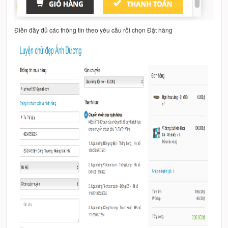
Điền đầy đủ các thông tin theo yêu cầu rồi chọn Đặt hàng