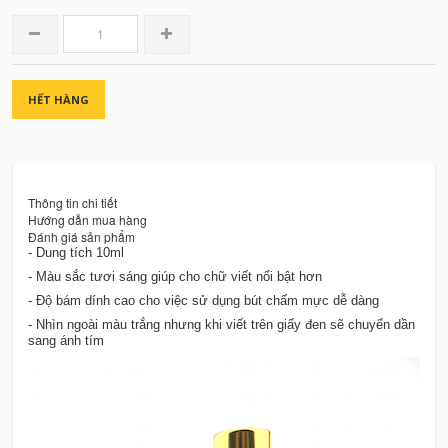
HẾT HÀNG
Thông tin chi tiết
Hướng dẫn mua hàng
Đánh giá sản phẩm
- Dung tích 10ml
- Màu sắc tươi sáng giúp cho chữ viết nổi bật hơn
- Độ bám dính cao cho việc sử dụng bút chấm mực dễ dàng
- Nhìn ngoài màu trắng nhưng khi viết trên giấy đen sẽ chuyển dần
sang ánh tím