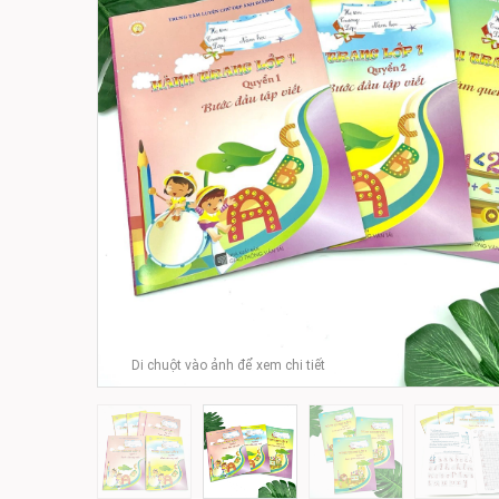
Di chuột vào ảnh để xem chi tiết