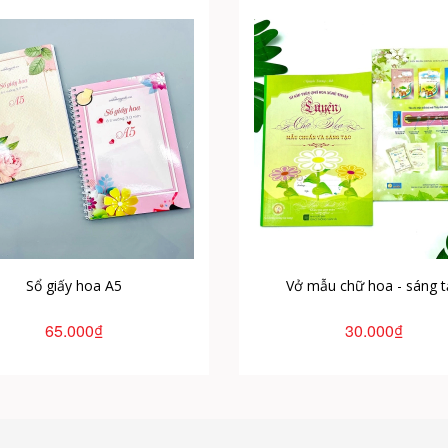
Sổ giấy hoa A5
Vở mẫu chữ hoa - sáng 
65.000₫
30.000₫