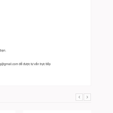
 bạn.
g@gmail.com để được tư vấn trực tiếp