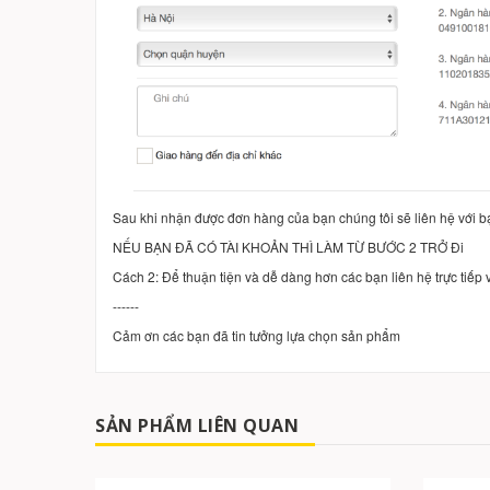
Sau khi nhận được đơn hàng của bạn chúng tôi sẽ liên hệ với b
NẾU BẠN ĐÃ CÓ TÀI KHOẢN THÌ LÀM TỪ BƯỚC 2 TRỞ Đi
Cách 2: Để thuận tiện và dễ dàng hơn các bạn liên hệ trực tiế
------
Cảm ơn các bạn đã tin tưởng lựa chọn sản phẩm
SẢN PHẨM LIÊN QUAN