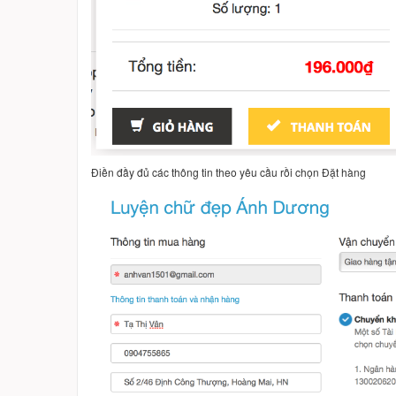
Điền đầy đủ các thông tin theo yêu cầu rồi chọn Đặt hàng