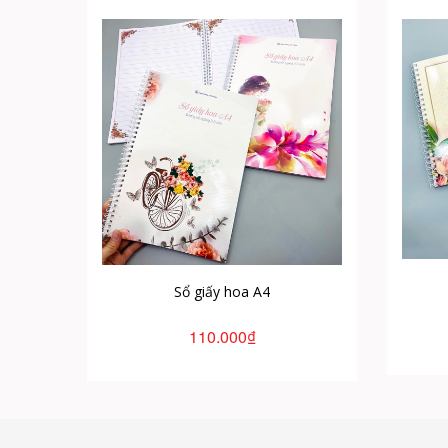
Sổ giấy hoa A4
110.000₫