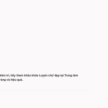
iên trì, hãy tham khảo khóa Luyện chữ đẹp tại Trung tâm
ràng và hiệu quả.