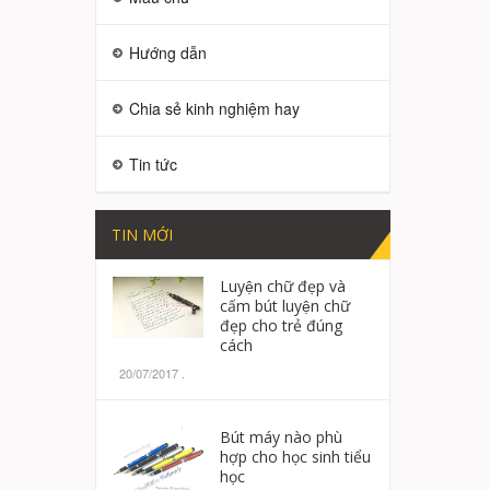
Hướng dẫn
Chia sẻ kinh nghiệm hay
Tin tức
TIN MỚI
Luyện chữ đẹp và
cấm bút luyện chữ
đẹp cho trẻ đúng
cách
20/07/2017
.
Bút máy nào phù
hợp cho học sinh tiểu
học