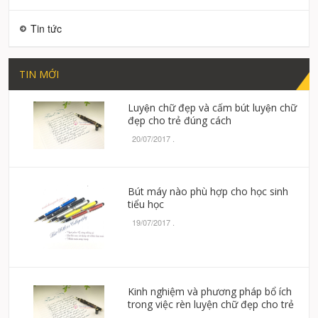
Tin tức
TIN MỚI
Luyện chữ đẹp và cấm bút luyện chữ
đẹp cho trẻ đúng cách
20/07/2017
.
Bút máy nào phù hợp cho học sinh
tiểu học
19/07/2017
.
Kinh nghiệm và phương pháp bổ ích
trong việc rèn luyện chữ đẹp cho trẻ