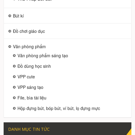
Bút kí
Đồ chơi giáo dục
Văn phòng phẩm
Văn phòng phẩm sáng tạo
Đồ dùng học sinh
VPP cute
VPP sáng tạo
File, bìa tài liệu
Hộp đựng bút, bóp bút, ví bút, lọ đựng mực
DANH MỤC TIN TỨC