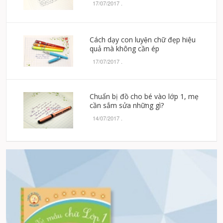
17/07/2017
.
Cách dạy con luyện chữ đẹp hiệu
quả mà không cần ép
17/07/2017
.
Chuẩn bị đồ cho bé vào lớp 1, mẹ
cần sắm sửa những gì?
14/07/2017
.