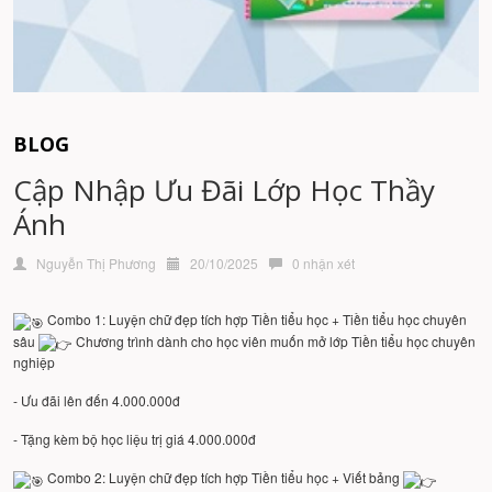
BLOG
Cập Nhập Ưu Đãi Lớp Học Thầy
Ánh
Nguyễn Thị Phương
20/10/2025
0 nhận xét
Combo 1: Luyện chữ đẹp tích hợp Tiền tiểu học + Tiền tiểu học chuyên
sâu
Chương trình dành cho học viên muốn mở lớp Tiền tiểu học chuyên
nghiệp
- Ưu đãi lên đến 4.000.000đ
- Tặng kèm bộ học liệu trị giá 4.000.000đ
Combo 2: Luyện chữ đẹp tích hợp Tiền tiểu học + Viết bảng