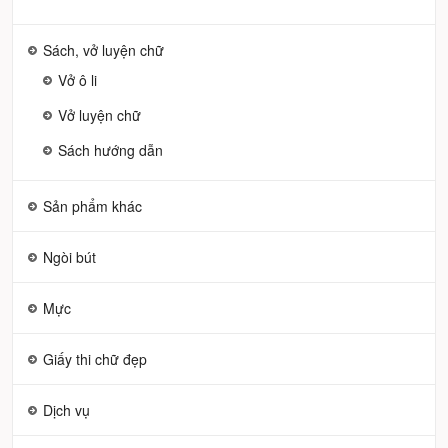
Sách, vở luyện chữ
Vở ô li
Vở luyện chữ
Sách hướng dẫn
Sản phẩm khác
Ngòi bút
Mực
Giấy thi chữ đẹp
Dịch vụ