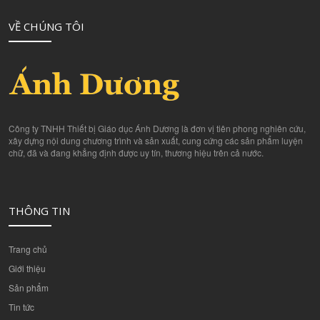
VỀ CHÚNG TÔI
Công ty TNHH Thiết bị Giáo dục Ánh Dương là đơn vị tiên phong nghiên cứu,
xây dựng nội dung chương trình và sản xuất, cung cứng các sản phẩm luyện
chữ, đã và đang khẳng định được uy tín, thương hiệu trên cả nước.
THÔNG TIN
Trang chủ
Giới thiệu
Sản phẩm
Tin tức