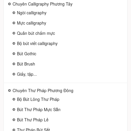
Chuyên Calligraphy Phương Tây
Ngòi calligraphy
Mực calligraphy
Quản bút chấm mực
Bộ bút viết calligraphy
Bút Gothic
Bút Brush
Giấy, tập...
Chuyên Thư Pháp Phương Đông
Bộ Bút Lông Thư Pháp
Bút Thư Pháp Mực Sẵn
Bút Thư Pháp Lẻ
Thư Pháp Bút Sắt