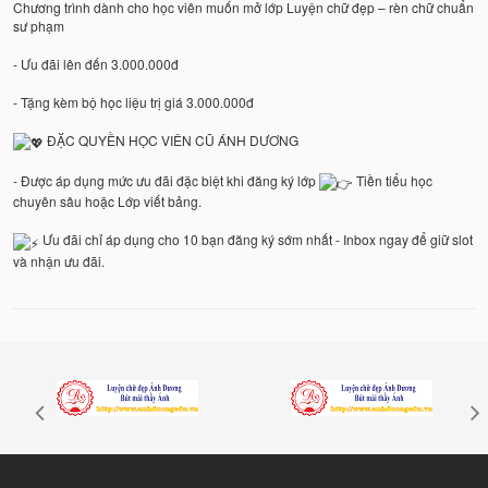
Chương trình dành cho học viên muốn mở lớp Luyện chữ đẹp – rèn chữ chuẩn
sư phạm
- Ưu đãi lên đến 3.000.000đ
- Tặng kèm bộ học liệu trị giá 3.000.000đ
ĐẶC QUYỀN HỌC VIÊN CŨ ÁNH DƯƠNG
- Được áp dụng mức ưu đãi đặc biệt khi đăng ký lớp
Tiền tiểu học
chuyên sâu hoặc Lớp viết bảng.
Ưu đãi chỉ áp dụng cho 10 bạn đăng ký sớm nhất - Inbox ngay để giữ slot
và nhận ưu đãi.