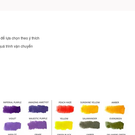
để lựa chọn theo ý thích
quá trình vận chuyển