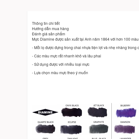
Thông tin chi tiết
Hướng dẫn mua hàng
Đánh giá sản phẩm
Mực Diamine được sản xuất tại Anh năm 1864 với hơn 100 màu 
- Mỗi lọ được đựng trong chai nhựa tiện lợi và nhẹ nhàng trong 
- Các màu mực rất nhanh khô và lâu phai
- Sử dụng được với nhiều loại mực
- Lựa chọn màu mực theo ý muốn