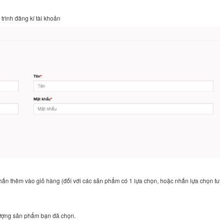
trình đăng kí tài khoản
n thêm vào giỏ hàng (đối với các sản phẩm có 1 lựa chọn, hoặc nhấn lựa chọn t
lượng sản phẩm bạn đã chọn.