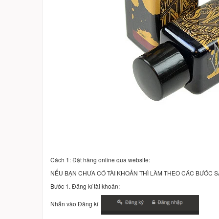
Cách 1: Đặt hàng online qua website:
NẾU BẠN CHƯA CÓ TÀI KHOẢN THÌ LÀM THEO CÁC BƯỚC 
Bước 1. Đăng kí tài khoản:
Nhấn vào Đăng kí