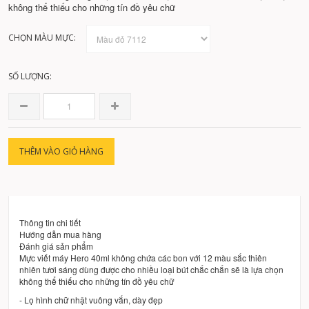
không thể thiếu cho những tín đồ yêu chữ
CHỌN MÀU MỰC:
SỐ LƯỢNG:
THÊM VÀO GIỎ HÀNG
Thông tin chi tiết
Hướng dẫn mua hàng
Đánh giá sản phẩm
Mực viết máy Hero 40ml không chứa các bon với 12 màu sắc thiên
nhiên tươi sáng dùng được cho nhiều loại bút chắc chắn sẽ là lựa chọn
không thể thiếu cho những tín đồ yêu chữ
- Lọ hình chữ nhật vuông vắn, dày đẹp