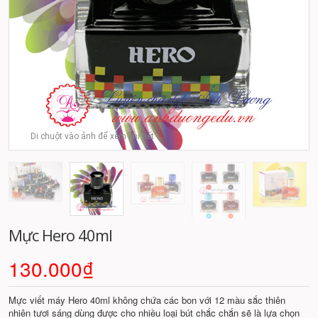
Di chuột vào ảnh để xem chi tiết
Mực Hero 40ml
130.000₫
Mực viết máy Hero 40ml không chứa các bon với 12 màu sắc thiên
nhiên tươi sáng dùng được cho nhiều loại bút chắc chắn sẽ là lựa chọn