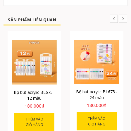
SẢN PHẨM LIÊN QUAN
Bộ bút acrylic BL675 -
Bộ bút acrylic BL675 -
24 màu
12 màu
130.000₫
130.000₫
THÊM VÀO
THÊM VÀO
GIỎ HÀNG
GIỎ HÀNG