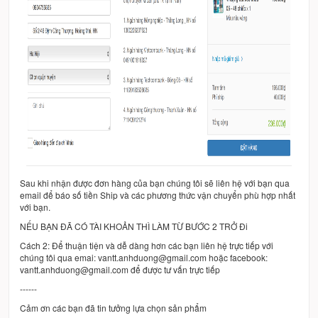
Sau khi nhận được đơn hàng của bạn chúng tôi sẽ liên hệ với bạn qua
email để báo số tiền Ship và các phương thức vận chuyển phù hợp nhất
với bạn.
NẾU BẠN ĐÃ CÓ TÀI KHOẢN THÌ LÀM TỪ BƯỚC 2 TRỞ Đi
Cách 2: Để thuận tiện và dễ dàng hơn các bạn liên hệ trực tiếp với
chúng tôi qua emai: vantt.anhduong@gmail.com hoặc facebook:
vantt.anhduong@gmail.com để được tư vấn trực tiếp
------
Cảm ơn các bạn đã tin tưởng lựa chọn sản phẩm