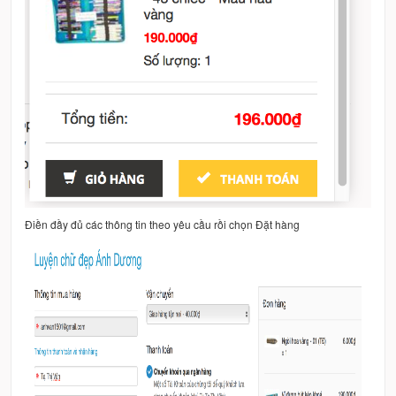
Điền đầy đủ các thông tin theo yêu cầu rồi chọn Đặt hàng