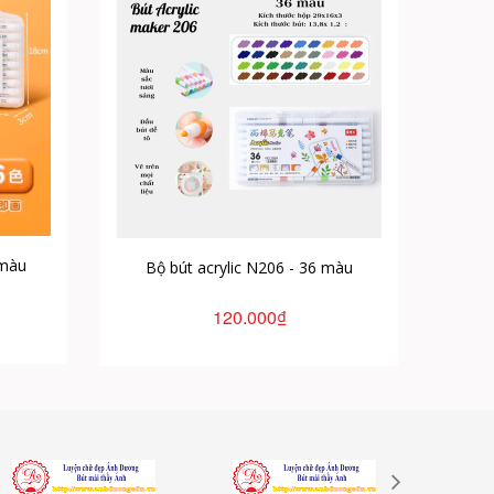
 màu
Bộ bút acrylic N206 - 36 màu
120.000₫