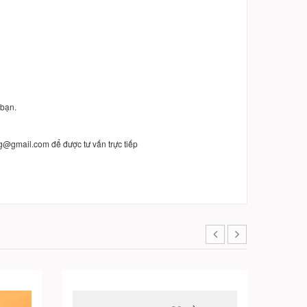
 bạn.
g@gmail.com để được tư vấn trực tiếp