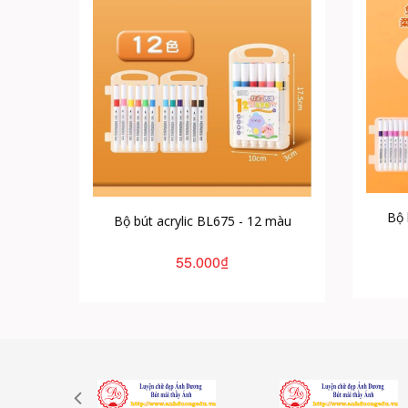
Bộ 
Bộ bút acrylic BL675 - 12 màu
55.000₫