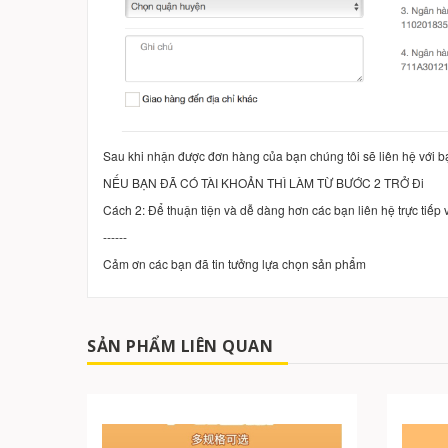
Sau khi nhận được đơn hàng của bạn chúng tôi sẽ liên hệ với b
NẾU BẠN ĐÃ CÓ TÀI KHOẢN THÌ LÀM TỪ BƯỚC 2 TRỞ Đi
Cách 2: Để thuận tiện và dễ dàng hơn các bạn liên hệ trực tiế
------
Cảm ơn các bạn đã tin tưởng lựa chọn sản phẩm
SẢN PHẨM LIÊN QUAN