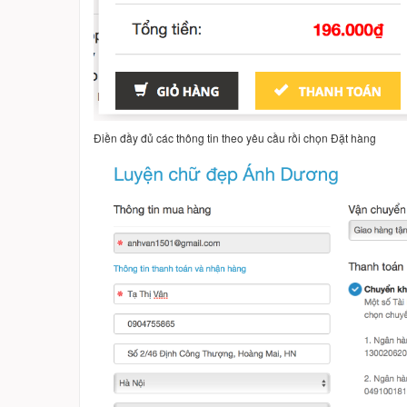
Điền đầy đủ các thông tin theo yêu cầu rồi chọn Đặt hàng