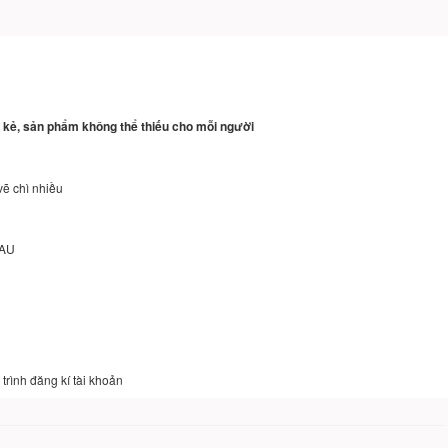
ẽ, kẻ, sản phẩm không thể thiếu cho mỗi người
vẽ chì nhiều
SAU
trình đăng kí tài khoản