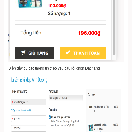
Điền đầy đủ các thông tin theo yêu cầu rồi chọn Đặt hàng