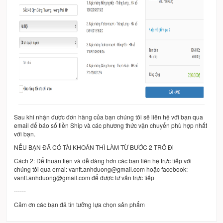
Sau khi nhận được đơn hàng của bạn chúng tôi sẽ liên hệ với bạn qua
email để báo số tiền Ship và các phương thức vận chuyển phù hợp nhất
với bạn.
NẾU BẠN ĐÃ CÓ TÀI KHOẢN THÌ LÀM TỪ BƯỚC 2 TRỞ Đi
Cách 2: Để thuận tiện và dễ dàng hơn các bạn liên hệ trực tiếp với
chúng tôi qua emai: vantt.anhduong@gmail.com hoặc facebook:
vantt.anhduong@gmail.com để được tư vấn trực tiếp
------
Cảm ơn các bạn đã tin tưởng lựa chọn sản phẩm