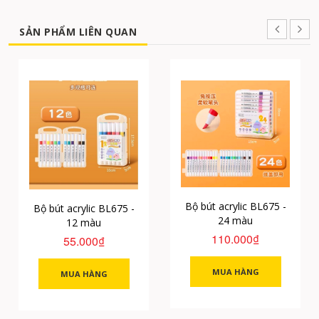
SẢN PHẨM LIÊN QUAN
Bộ bút acrylic BL675 -
Bộ bút acrylic BL675 -
24 màu
12 màu
110.000₫
55.000₫
MUA HÀNG
MUA HÀNG