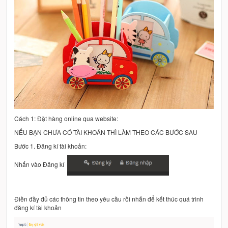
Cách 1: Đặt hàng online qua website:
NẾU BẠN CHƯA CÓ TÀI KHOẢN THÌ LÀM THEO CÁC BƯỚC SAU
Bước 1. Đăng kí tài khoản:
Nhấn vào Đăng kí
Điền đầy đủ các thông tin theo yêu cầu rồi nhấn để kết thúc quá trình
đăng kí tài khoản