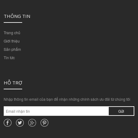
THÔNG TIN
Trang chủ
Giới thiệu
Sản phẩm
Tin tức
HỖ TRỢ
Nhập thông tin email của bạn để nhận những chính sách ưu đãi từ chúng tôi
Gửi