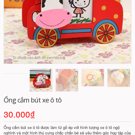
Di chuột vào ảnh để xem chi tiết
Ống cắm bút xe ô tô
30.000₫
Ống cắm bút xe ô tô được làm từ gỗ ép với hình tượng xe ô tô ngộ
nghĩnh và một hình thú cưng chắc chắn bé sẽ yêu thêm góc họp tập của