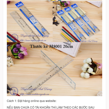
Cách 1: Đặt hàng online qua website:
NẾU BẠN CHƯA CÓ TÀI KHOẢN THÌ LÀM THEO CÁC BƯỚC SAU