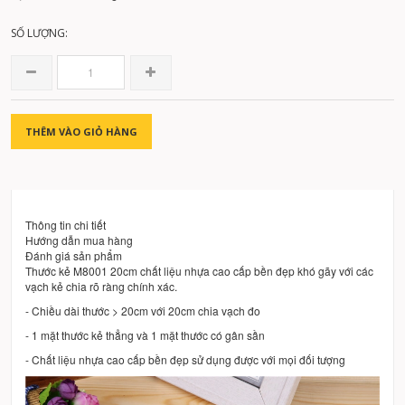
SỐ LƯỢNG:
THÊM VÀO GIỎ HÀNG
Thông tin chi tiết
Hướng dẫn mua hàng
Đánh giá sản phẩm
Thước kẻ M8001 20cm chất liệu nhựa cao cấp bền đẹp khó gãy với các
vạch kẻ chia rõ ràng chính xác.
- Chiều dài thước > 20cm với 20cm chia vạch đo
- 1 mặt thước kẻ thẳng và 1 mặt thước có gân sần
- Chất liệu nhựa cao cấp bền đẹp sử dụng được với mọi đối tượng