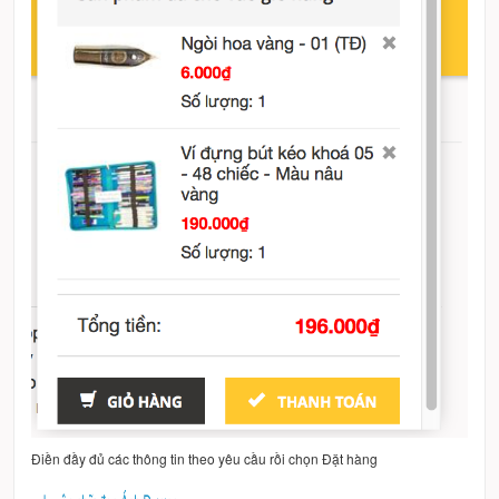
Điền đầy đủ các thông tin theo yêu cầu rồi chọn Đặt hàng