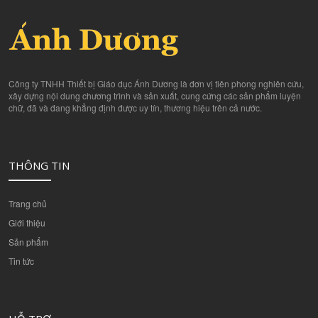
Công ty TNHH Thiết bị Giáo dục Ánh Dương là đơn vị tiên phong nghiên cứu,
xây dựng nội dung chương trình và sản xuất, cung cứng các sản phẩm luyện
chữ, đã và đang khẳng định được uy tín, thương hiệu trên cả nước.
THÔNG TIN
Trang chủ
Giới thiệu
Sản phẩm
Tin tức