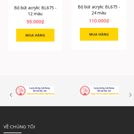
Bộ bút acrylic BL675 -
Bộ bút acrylic BL675 -
24 màu
12 màu
110.000₫
55.000₫
MUA HÀNG
MUA HÀNG
VỀ CHÚNG TÔI