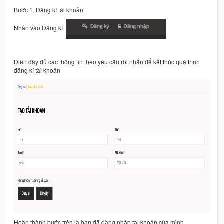
Bước 1. Đăng kí tài khoản:
Nhấn vào Đăng kí
Điền đầy đủ các thông tin theo yêu cầu rồi nhấn để kết thúc quá trình
đăng kí tài khoản
Hoàn thành bước trên là bạn đã đăng nhập tài khoản của mình