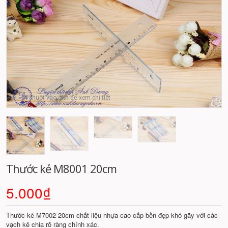
Di chuột vào ảnh để xem chi tiết
Thước kẻ M8001 20cm
5.000₫
Thước kẻ M7002 20cm chất liệu nhựa cao cấp bền đẹp khó gãy với các
vạch kẻ chia rõ ràng chính xác.